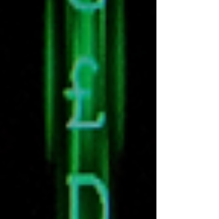
accogliere il nuovo con maggiore consapevolezza.