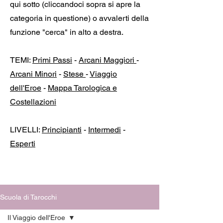
qui sotto (cliccandoci sopra si apre la
categoria in questione) o avvalerti della
funzione "cerca" in alto a destra.
TEMI:
Primi Passi
-
Arcani Maggiori
-
Arcani Minori
-
Stese
-
Viaggio
dell'Eroe
-
Mappa Tarologica e
Costellazioni
LIVELLI:
Principianti
-
Intermedi
-
Esperti
Scuola di Tarocchi
Il Viaggio dell'Eroe