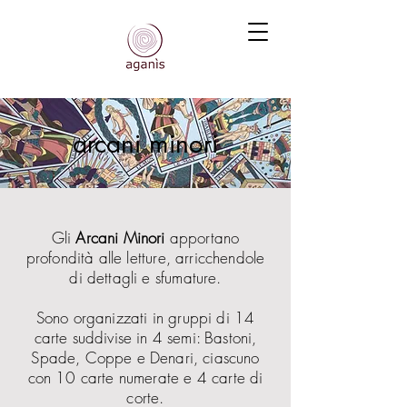
arcani minori
Gli
Arcani Minori
apportano
profondità alle letture, arricchendole
di dettagli e sfumature.
Sono organizzati in gruppi di 14
carte suddivise in 4 semi: Bastoni,
Spade, Coppe e Denari, ciascuno
con 10 carte numerate e 4 carte di
corte.