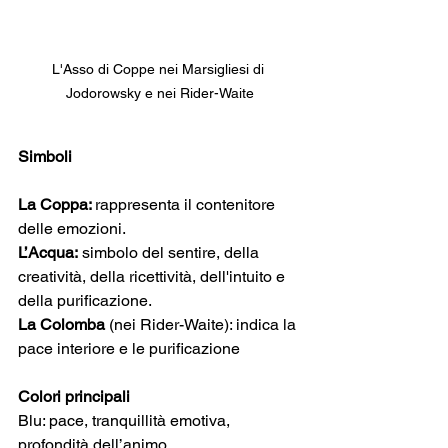
L'Asso di Coppe nei Marsigliesi di 
Jodorowsky e nei Rider-Waite
Simboli
La Coppa: 
rappresenta il contenitore 
delle emozioni.
L’Acqua:
 simbolo del sentire, della 
creatività, della ricettività, dell'intuito e 
della purificazione.
La Colomba
 (nei Rider-Waite): indica la 
pace interiore e le purificazione
Colori principali
Blu: pace, tranquillità emotiva, 
profondità dell’animo.