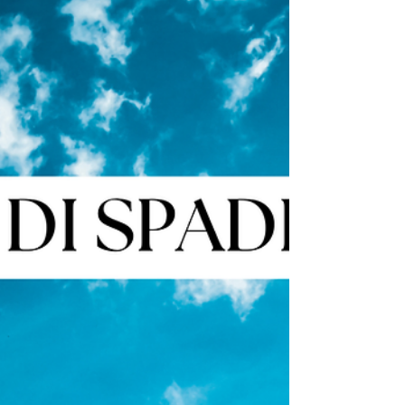
semplicità e affetto sincero. In una stesa segnala
qualcosa di familiare e significativo, che può
nutrire ma anche trattenere.