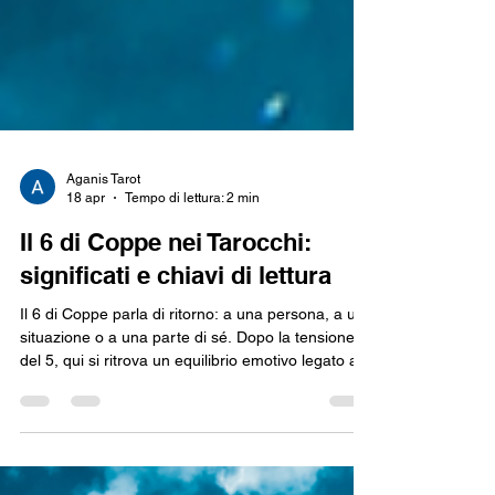
Aganis Tarot
18 apr
Tempo di lettura: 2 min
Il 6 di Coppe nei Tarocchi:
significati e chiavi di lettura
Il 6 di Coppe parla di ritorno: a una persona, a una
situazione o a una parte di sé. Dopo la tensione
del 5, qui si ritrova un equilibrio emotivo legato al
passato. Può indicare nostalgia, legami profondi,