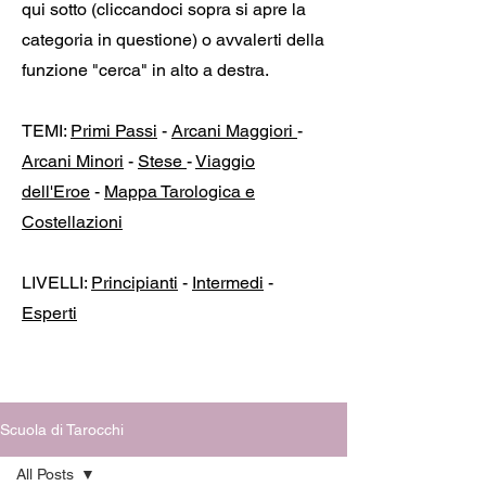
qui sotto (cliccandoci sopra si apre la
categoria in questione) o avvalerti della
funzione "cerca" in alto a destra.
TEMI:
Primi Passi
-
Arcani Maggiori
-
Arcani Minori
-
Stese
-
Viaggio
dell'Eroe
-
Mappa Tarologica e
Costellazioni
LIVELLI:
Principianti
-
Intermedi
-
Esperti
Scuola di Tarocchi
All Posts