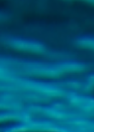
investimento o relazione basata su reciprocità.
Può essere arricchente oppure creare dipendenza
se lo scambio diventa sbilanciato nel tempo.