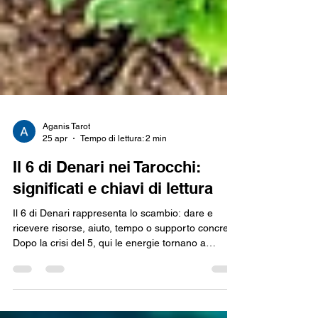
Aganis Tarot
25 apr
Tempo di lettura: 2 min
Il 6 di Denari nei Tarocchi:
significati e chiavi di lettura
Il 6 di Denari rappresenta lo scambio: dare e
ricevere risorse, aiuto, tempo o supporto concreto.
Dopo la crisi del 5, qui le energie tornano a
circolare, ma non sempre in modo perfettamente
equilibrato. In una stesa può indicare sostegno,