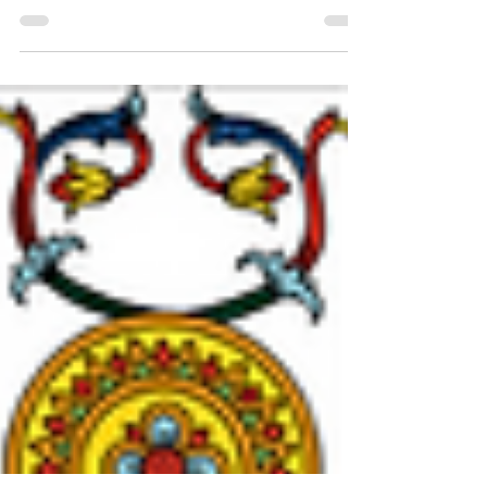
dell'Eroe
I Tarocchi sono la narrazione di un viaggio, o
meglio, di più viaggi. Nello specifico possiamo
identificarne tre