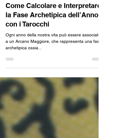
Aganis Tarot
21 dic 2024
Tempo di lettura: 9 min
Come Calcolare e Interpretare
la Fase Archetipica dell’Anno
con i Tarocchi
Ogni anno della nostra vita può essere associato
a un Arcano Maggiore, che rappresenta una fase
archetipica ossia...