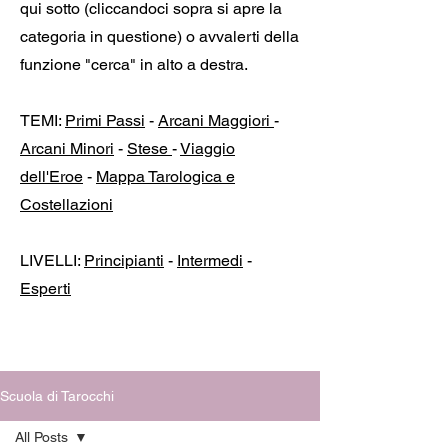
qui sotto (cliccandoci sopra si apre la
categoria in questione) o avvalerti della
funzione "cerca" in alto a destra.
TEMI:
Primi Passi
-
Arcani Maggiori
-
Arcani Minori
-
Stese
-
Viaggio
dell'Eroe
-
Mappa Tarologica e
Costellazioni
LIVELLI:
Principianti
-
Intermedi
-
Esperti
Scuola di Tarocchi
All Posts