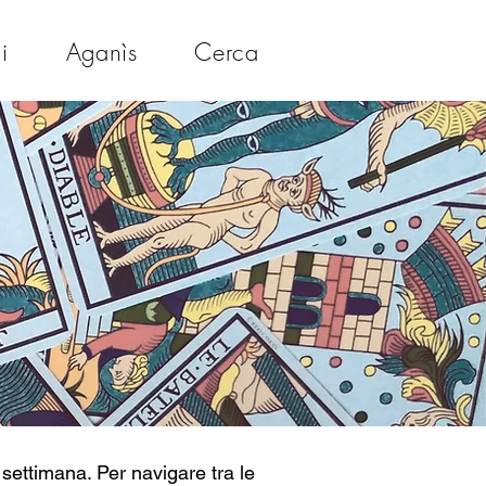
i
Aganìs
Cerca
settimana. Per navigare tra le