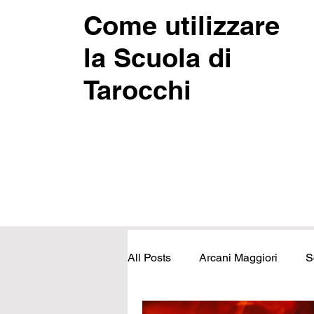
Come utilizzare
la Scuola di
Tarocchi
All Posts
Arcani Maggiori
S
Primi passi
Mappa Tarologi