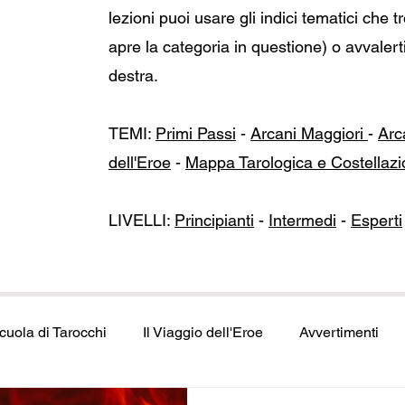
lezioni puoi usare gli indici tematici che t
apre la categoria in questione) o avvalerti
destra.
TEMI:
Primi Passi
-
Arcani Maggiori
-
Arc
dell'Eroe
-
Mappa Tarologica e Costellazi
LIVELLI:
Principianti
-
Intermedi
-
Esperti
cuola di Tarocchi
Il Viaggio dell'Eroe
Avvertimenti
ca e Costellazioni