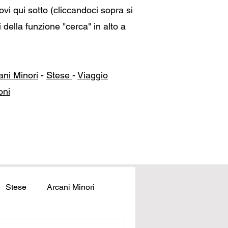
rovi qui sotto (cliccandoci sopra si
 della funzione "cerca" in alto a
ani Minori
-
Stese
-
Viaggio
oni
Stese
Arcani Minori