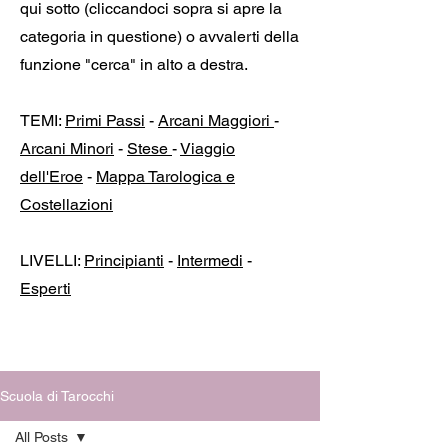
qui sotto (cliccandoci sopra si apre la
categoria in questione) o avvalerti della
funzione "cerca" in alto a destra.
TEMI:
Primi Passi
-
Arcani Maggiori
-
Arcani Minori
-
Stese
-
Viaggio
dell'Eroe
-
Mappa Tarologica e
Costellazioni
LIVELLI:
Principianti
-
Intermedi
-
Esperti
Scuola di Tarocchi
All Posts