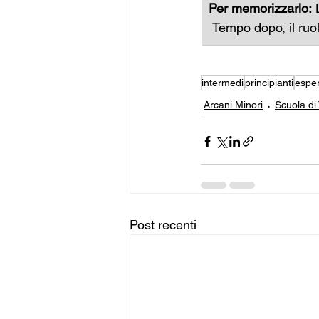
Per memorizzarlo:
 Tempo dopo, il ruol
intermedi
principianti
esper
Arcani Minori
Scuola di
Post recenti