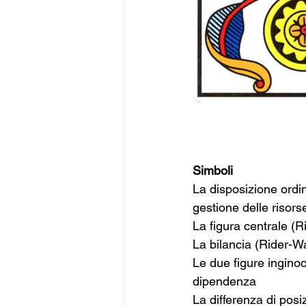
Simboli
La disposizione ordin
gestione delle risors
La figura centrale (R
La bilancia (Rider-Wa
Le due figure ingino
dipendenza
La differenza di posi