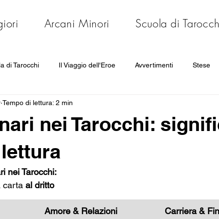
iori
Arcani Minori
Scuola di Tarocch
a di Tarocchi
Il Viaggio dell'Eroe
Avvertimenti
Stese
r
Tempo di lettura: 2 min
 Costellazioni
enari nei Tarocchi: signifi
 lettura
ri nei Tarocchi:
a carta
 al dritto
Amore & Relazioni
Carriera & Fi