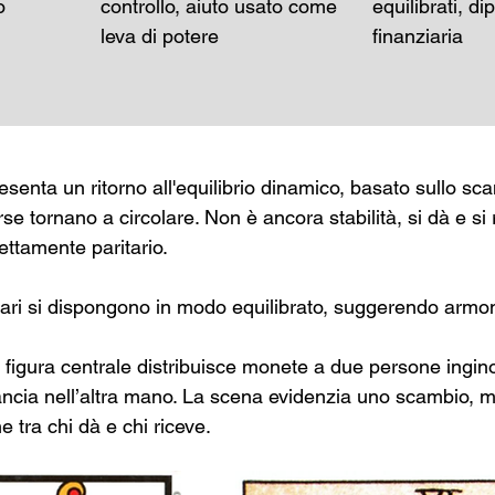
o 
controllo, aiuto usato come 
equilibrati, d
leva di potere
finanziaria
resenta un ritorno all'equilibrio dinamico, basato sullo sc
sorse tornano a circolare. Non è ancora stabilità, si dà e s
ttamente paritario.
nari si dispongono in modo equilibrato, suggerendo armo
 figura centrale distribuisce monete a due persone ingin
ancia nell’altra mano. La scena evidenzia uno scambio, 
e tra chi dà e chi riceve.