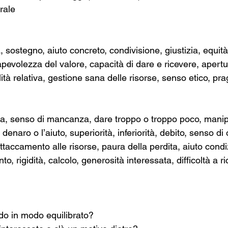
rale
, sostegno, aiuto concreto, condivisione, giustizia, equità
pevolezza del valore, capacità di dare e ricevere, apertur
lità relativa, gestione sana delle risorse, senso etico, p
za, senso di mancanza, dare troppo o troppo poco, manip
 denaro o l’aiuto, superiorità, inferiorità, debito, senso di 
accamento alle risorse, paura della perdita, aiuto condi
to, rigidità, calcolo, generosità interessata, difficoltà a ri
do in modo equilibrato?