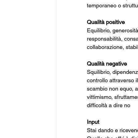
temporaneo o struttu
Qualità positive 
Equilibrio, generosità
responsabilità, consa
collaborazione, stabi
Qualità negative 
Squilibrio, dipenden
controllo attraverso il
scambio non equo, att
vittimismo, sfruttamen
difficoltà a dire no
Input
Stai dando e riceven