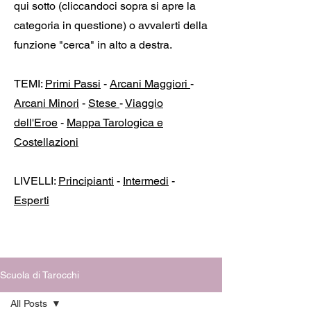
qui sotto (cliccandoci sopra si apre la
categoria in questione) o avvalerti della
funzione "cerca" in alto a destra.
TEMI:
Primi Passi
-
Arcani Maggiori
-
Arcani Minori
-
Stese
-
Viaggio
dell'Eroe
-
Mappa Tarologica e
Costellazioni
LIVELLI:
Principianti
-
Intermedi
-
Esperti
Scuola di Tarocchi
All Posts