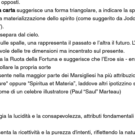
 opposti.
a carta
 suggerisce una forma triangolare, a indicare la sp
la materializzazione dello spirito (come suggerito da Jod
).
 separa dal cielo.
ulle spalle, una rappresenta il passato e l’altra il futuro. 
le delle tre dimensioni ma incentrato sul presente.
a la Ruota della Fortuna e suggerisce che l’Eroe sia - entro
ollare la propria sorte
sente nella maggior parte dei Marsigliesi ha più attribuzi
re" oppure "Spiritua et Materia”, laddove altri ipotizzino 
ome di un celebre illustratore (Paul “Saul” Marteau)
ia la lucidità e la consapevolezza, attributi fondamentali 
enta la ricettività e la purezza d'intenti, riflettendo la natu