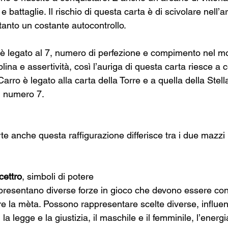
e battaglie. Il rischio di questa carta è di scivolare nell’a
tanto un costante autocontrollo.
 è legato al 7, numero di perfezione e compimento nel m
iplina e assertività, così l’auriga di questa carta riesce a c
Carro è legato alla carta della Torre e a quella della Stell
l numero 7.
e anche questa raffigurazione differisce tra i due mazzi p
cettro
, simboli di potere
presentano diverse forze in gioco che devono essere cont
e la mèta. Possono rappresentare scelte diverse, influen
, la legge e la giustizia, il maschile e il femminile, l’energ