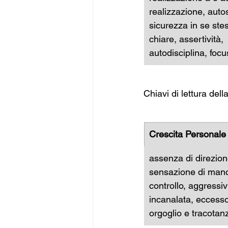
realizzazione, auto
sicurezza in se stes
chiare, assertività, 
autodisciplina, focu
Chiavi di lettura dell
Crescita Personale
assenza di direzion
sensazione di manc
controllo, aggressiv
incanalata, eccesso
orgoglio e tracotan