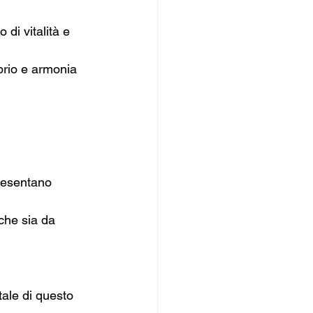
di vitalità e 
ibrio e armonia 
presentano 
che sia da 
tale di questo 