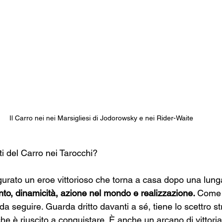
Il Carro nei nei Marsigliesi di Jodorowsky e nei Rider-Waite
ati del Carro nei Tarocchi?
gurato un eroe vittorioso che torna a casa dopo una lunga
to, dinamicità, azione nel mondo e realizzazione. 
Come 
da seguire. Guarda dritto davanti a sé, tiene lo scettro st
 che è riuscito a conquistare. È anche un arcano di vittori