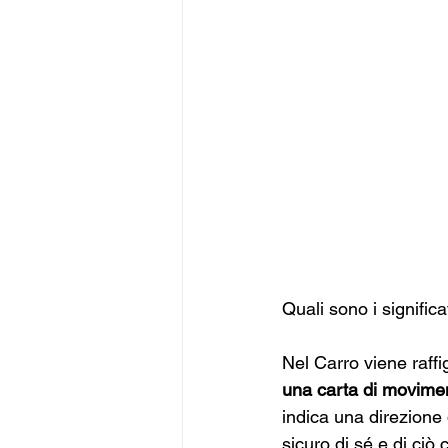
Quali sono i signific
Nel Carro viene raffi
una carta di movimen
indica una direzione 
sicuro di sé e di ciò