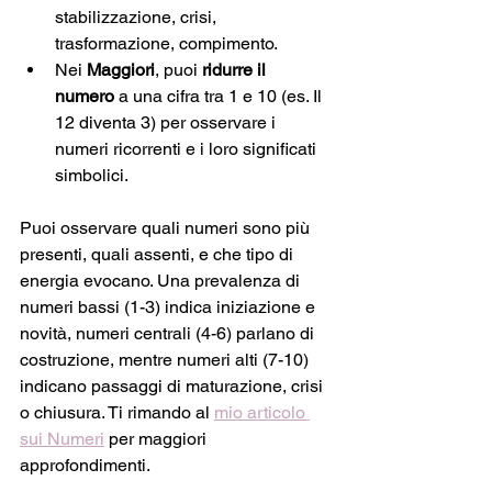
stabilizzazione, crisi, 
trasformazione, compimento.
Nei 
Maggiori
, puoi 
ridurre il 
numero
 a una cifra tra 1 e 10 (es. Il 
12 diventa 3) per osservare i 
numeri ricorrenti e i loro significati 
simbolici.
Puoi osservare quali numeri sono più 
presenti, quali assenti, e che tipo di 
energia evocano. Una prevalenza di 
numeri bassi (1-3) indica iniziazione e 
novità, numeri centrali (4-6) parlano di 
costruzione, mentre numeri alti (7-10) 
indicano passaggi di maturazione, crisi 
o chiusura. Ti rimando al 
mio articolo 
sui Numeri
 per maggiori 
approfondimenti.