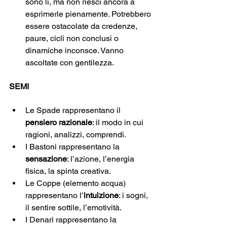
sono lì, ma non riesci ancora a 
esprimerle pienamente. Potrebbero 
essere ostacolate da credenze, 
paure, cicli non conclusi o 
dinamiche inconsce. Vanno 
ascoltate con gentilezza.
SEMI 
Le Spade rappresentano il 
pensiero razionale
: il modo in cui 
ragioni, analizzi, comprendi.
I Bastoni rappresentano la 
sensazione
: l’azione, l’energia 
fisica, la spinta creativa.
Le Coppe (elemento acqua) 
rappresentano l’
intuizione
: i sogni, 
il sentire sottile, l’emotività.
I Denari rappresentano la 