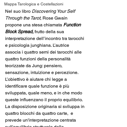
Mappa Tarologica e Costellazioni
Nel suo libro 
Discovering Your Self 
Through the Tarot
, Rose Gwain 
propone una stesa chiamata
 Function 
Block Spread,
 frutto della sua 
interpretazione dell’incontro tra tarocchi 
e psicologia junghiana. L’autrice 
associa i quattro semi dei tarocchi alle 
quattro funzioni della personalità 
teorizzate da Jung: pensiero, 
sensazione, intuizione e percezione. 
L’obiettivo è aiutare chi legge a 
identificare quale funzione è più 
sviluppata, quale meno, e in che modo 
queste influenzano il proprio equilibrio. 
La disposizione originaria si sviluppa in 
quattro blocchi da quattro carte,  e 
prevede un'interpretazione centrata 
sull'equilibrio strutturale della 