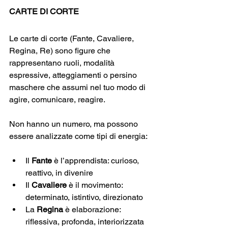
CARTE DI CORTE
Le carte di corte (Fante, Cavaliere, 
Regina, Re) sono figure che 
rappresentano ruoli, modalità 
espressive, atteggiamenti o persino 
maschere che assumi nel tuo modo di 
agire, comunicare, reagire.
Non hanno un numero, ma possono 
essere analizzate come tipi di energia:
Il 
Fante
 è l’apprendista: curioso, 
reattivo, in divenire
Il 
Cavaliere
 è il movimento: 
determinato, istintivo, direzionato
La 
Regina
 è elaborazione: 
riflessiva, profonda, interiorizzata