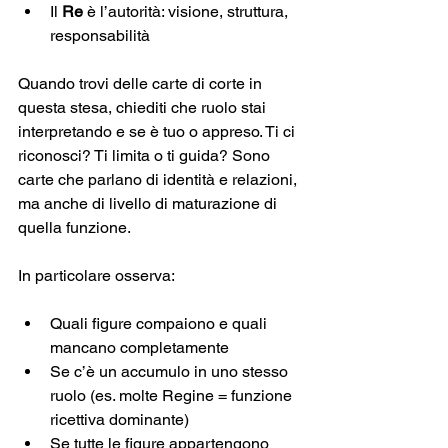
Il 
Re
 è l’autorità: visione, struttura, 
responsabilità
Quando trovi delle carte di corte in 
questa stesa, chiediti che ruolo stai 
interpretando e se è tuo o appreso. Ti ci 
riconosci? Ti limita o ti guida? Sono 
carte che parlano di identità e relazioni, 
ma anche di livello di maturazione di 
quella funzione.
In particolare osserva:
Quali figure compaiono e quali 
mancano completamente
Se c’è un accumulo in uno stesso 
ruolo (es. molte Regine = funzione 
ricettiva dominante)
Se tutte le figure appartengono 