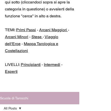
qui sotto (cliccandoci sopra si apre la
categoria in questione) o avvalerti della
funzione "cerca" in alto a destra.
TEMI:
Primi Passi
-
Arcani Maggiori
-
Arcani Minori
-
Stese
-
Viaggio
dell'Eroe
-
Mappa Tarologica e
Costellazioni
LIVELLI:
Principianti
-
Intermedi
-
Esperti
Scuola di Tarocchi
All Posts