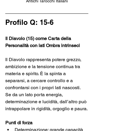
Antichi Tarocchi Italiani
Profilo Q: 15-6
Il Diavolo (15) come Carta della 
Personalità con lati Ombra intrinseci
Il Diavolo rappresenta potere grezzo, 
ambizione e la tensione continua tra 
materia e spirito. È la spinta a 
separarsi, a cercare controllo e a 
confrontarsi con i propri lati nascosti. 
Se da un lato porta energia, 
determinazione e lucidità, dall’altro può 
intrappolare in rigidità, orgoglio e paura.
Punti di forza
Determinazione: grande capacità 