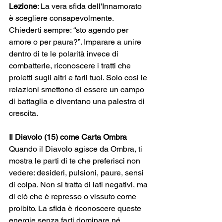
Lezione
: La vera sfida dell'Innamorato 
è scegliere consapevolmente. 
Chiederti sempre: “sto agendo per 
amore o per paura?”. Imparare a unire 
dentro di te le polarità invece di 
combatterle, riconoscere i tratti che 
proietti sugli altri e farli tuoi. Solo così le 
relazioni smettono di essere un campo 
di battaglia e diventano una palestra di 
crescita.
Il Diavolo (15) come Carta Ombra
Quando il Diavolo agisce da Ombra, ti 
mostra le parti di te che preferisci non 
vedere: desideri, pulsioni, paure, sensi 
di colpa. Non si tratta di lati negativi, ma 
di ciò che è represso o vissuto come 
proibito. La sfida è riconoscere queste 
energie senza farti dominare né 