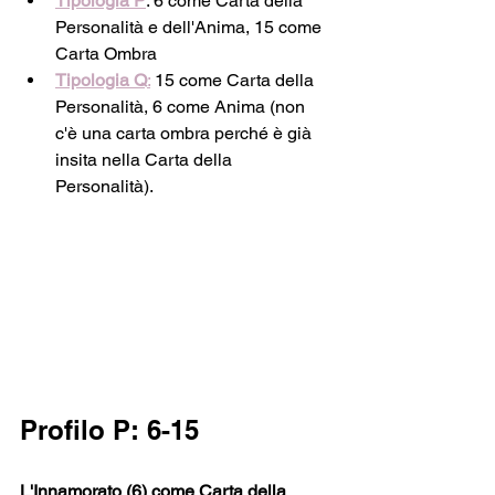
Tipologia P
: 6 come Carta della 
Personalità e dell'Anima, 15 come 
Carta Ombra
Tipologia Q
:
 15 come Carta della 
Personalità, 6 come Anima (non 
c'è una carta ombra perché è già 
insita nella Carta della 
Personalità).
Profilo P: 6-15
L'Innamorato (6) come Carta della 