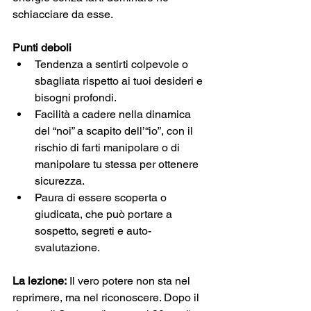
schiacciare da esse.
Punti deboli
Tendenza a sentirti colpevole o 
sbagliata rispetto ai tuoi desideri e 
bisogni profondi.
Facilità a cadere nella dinamica 
del “noi” a scapito dell’“io”, con il 
rischio di farti manipolare o di 
manipolare tu stessa per ottenere 
sicurezza.
Paura di essere scoperta o 
giudicata, che può portare a 
sospetto, segreti e auto-
svalutazione.
La lezione:
 Il vero potere non sta nel 
reprimere, ma nel riconoscere. Dopo il 