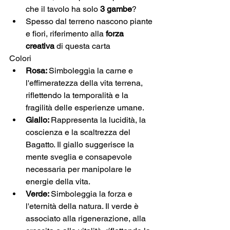
che il tavolo ha solo 
3 gambe
?
Spesso dal terreno nascono piante 
e fiori, riferimento alla
 forza 
creativa
 di questa carta
Colori
Rosa: 
Simboleggia la carne e 
l'effimeratezza della vita terrena, 
riflettendo la temporalità e la 
fragilità delle esperienze umane.
Giallo: 
Rappresenta la lucidità, la 
coscienza e la scaltrezza del 
Bagatto. Il giallo suggerisce la 
mente sveglia e consapevole 
necessaria per manipolare le 
energie della vita.
Verde: 
Simboleggia la forza e 
l'eternità della natura. Il verde è 
associato alla rigenerazione, alla 