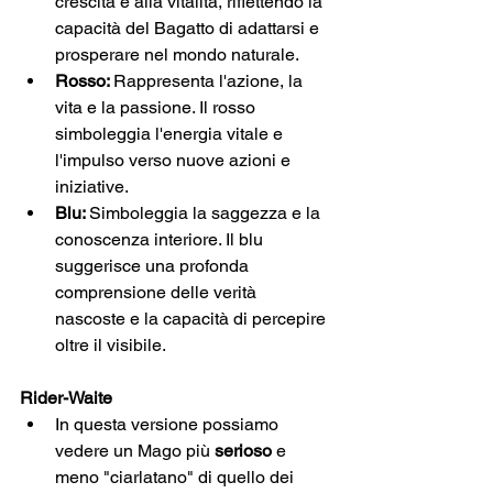
crescita e alla vitalità, riflettendo la 
capacità del Bagatto di adattarsi e 
prosperare nel mondo naturale.
Rosso: 
Rappresenta l'azione, la 
vita e la passione. Il rosso 
simboleggia l'energia vitale e 
l'impulso verso nuove azioni e 
iniziative.
Blu: 
Simboleggia la saggezza e la 
conoscenza interiore. Il blu 
suggerisce una profonda 
comprensione delle verità 
nascoste e la capacità di percepire 
oltre il visibile.
Rider-Waite
In questa versione possiamo 
vedere un Mago più 
serioso
 e 
meno "ciarlatano" di quello dei 