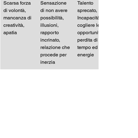
Scarsa forza 
Sensazione 
Talento 
di volontà, 
di non avere 
sprecato, 
mancanza di 
possibilità, 
Incapacità di 
creatività, 
illusioni, 
cogliere le 
apatia
rapporto 
opportunità, 
incrinato, 
perdita di 
relazione che 
tempo ed 
procede per 
energie 
inerzia