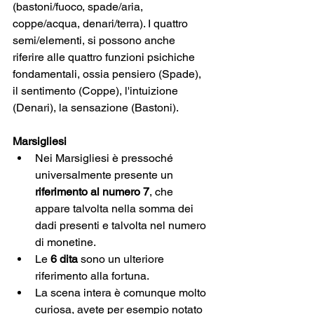
(bastoni/fuoco, spade/aria, 
coppe/acqua, denari/terra). I quattro 
semi/elementi, si possono anche 
riferire alle quattro funzioni psichiche 
fondamentali, ossia pensiero (Spade), 
il sentimento (Coppe), l'intuizione 
(Denari), la sensazione (Bastoni).
Marsigliesi
Nei Marsigliesi è pressoché 
universalmente presente un 
riferimento al numero 7
, che 
appare talvolta nella somma dei 
dadi presenti e talvolta nel numero 
di monetine. 
Le
 6 dita 
sono un ulteriore 
riferimento alla fortuna. 
La scena intera è comunque molto 
curiosa, avete per esempio notato 