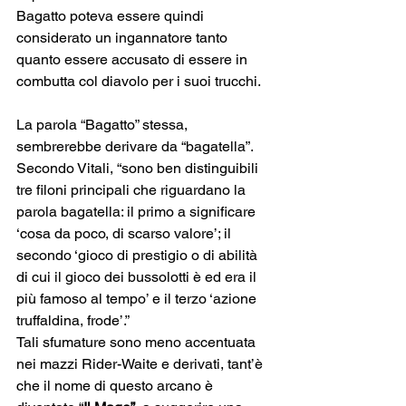
Bagatto poteva essere quindi 
considerato un ingannatore tanto 
quanto essere accusato di essere in 
combutta col diavolo per i suoi trucchi.
La parola “Bagatto” stessa, 
sembrerebbe derivare da “bagatella”. 
Secondo Vitali, “sono ben distinguibili 
tre filoni principali che riguardano la 
parola bagatella: il primo a significare 
‘cosa da poco, di scarso valore’; il 
secondo ‘gioco di prestigio o di abilità 
di cui il gioco dei bussolotti è ed era il 
più famoso al tempo’ e il terzo ‘azione 
truffaldina, frode’.”  
Tali sfumature sono meno accentuata 
nei mazzi Rider-Waite e derivati, tant’è 
che il nome di questo arcano è 