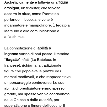
Archetipicamente è tuttavia una 
figura 
ambigua
, un trickster, che talvolta 
accorre in aiuto, come Prometeo, 
portando il fuoco; alle volte è 
ingannatore e manipolatore. È legato a 
Mercurio e alla comunicazione e 
all’alchimia.
La connotazione di
 abilità e 
inganno
 vanno di pari passo. Il termine 
“
Bagatto
” infatti (Le Bateleur, in 
francese), richiama la tradizionale 
figura che popolava le piazze ed i 
mercati medievali, e che rappresentava 
un personaggio controverso. Le sue 
abilità di prestigiatore erano spesso 
gradite, ma spesso veniva condannato 
dalla Chiesa e dalle autorità, per 
superstizione e timore dell'occulto. Il 