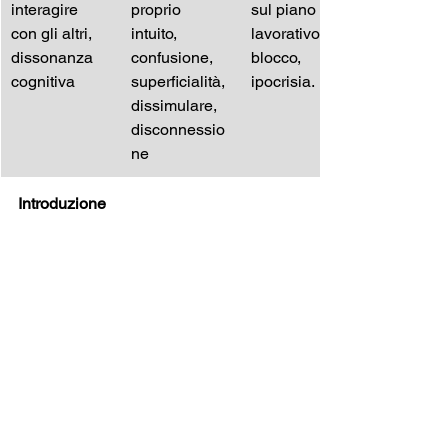
interagire 
proprio 
sul piano 
con gli altri, 
intuito, 
lavorativo, 
dissonanza 
confusione, 
blocco, 
cognitiva 
superficialità, 
ipocrisia.
dissimulare, 
disconnessio
ne
Introduzione