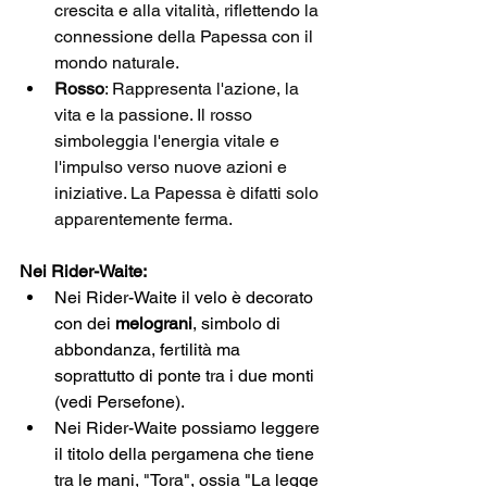
crescita e alla vitalità, riflettendo la 
connessione della Papessa con il 
mondo naturale.
Rosso
: Rappresenta l'azione, la 
vita e la passione. Il rosso 
simboleggia l'energia vitale e 
l'impulso verso nuove azioni e 
iniziative. La Papessa è difatti solo 
apparentemente ferma.
Nei Rider-Waite:
Nei Rider-Waite il velo è decorato 
con dei 
melograni
, simbolo di 
abbondanza, fertilità ma 
soprattutto di ponte tra i due monti 
(vedi Persefone).
Nei Rider-Waite possiamo leggere 
il titolo della pergamena che tiene 
tra le mani, "Tora", ossia "La legge 