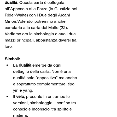
dualità.
Questa carta è collegata 
all’Appeso e alla Forza (la Giustizia nei 
Rider-Waite) con i Due degli Arcani 
Minori.Vo
lendo, potremmo anche 
correlarla alla carta del Matto (22).
Vediamo ora la simbologia dietro i due 
mazzi principali, abbastanza diversi tra 
loro.
Simboli:
La 
dualità
 emerge da ogni 
dettaglio della carta. Non è una 
dualità solo "oppositiva" ma anche 
e soprattutto complementare, tipo 
yin e yang.
Il 
velo
, presente in entrambe le 
versioni, simboleggia il confine tra 
conscio e inconscio, tra spirito e 
materia.