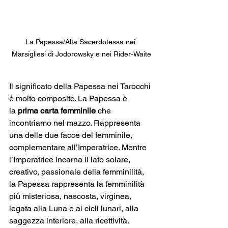
La Papessa/Alta Sacerdotessa nei 
Marsigliesi di Jodorowsky e nei Rider-Waite
Il significato della Papessa nei Tarocchi 
è molto composito.
 La
 Papessa è 
la
 prima carta femminile
 che 
incontriamo nel mazzo. Rappresenta 
una delle due facce del femminile, 
complementare all’Imperatrice. Mentre 
l’Imperatrice incarna il lato solare, 
creativo, passionale della femminilità, 
la Papessa rappresenta la femminilità 
più misteriosa, nascosta, virginea, 
legata alla Luna e ai cicli lunari, alla 
saggezza interiore, alla ricettività.