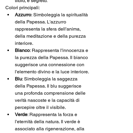
titolo, è segreto. 
Colori principali:
Azzurro
: Simboleggia la spiritualità 
della Papessa. L'azzurro 
rappresenta la sfera dell'anima, 
della meditazione e della purezza 
interiore.
Bianco
: Rappresenta l'innocenza e 
la purezza della Papessa. Il bianco 
suggerisce una connessione con 
l'elemento divino e la luce interiore.
Blu
: Simboleggia la saggezza 
della Papessa. Il blu suggerisce 
una profonda comprensione delle 
verità nascoste e la capacità di 
percepire oltre il visibile.
Verde
: Rappresenta la forza e 
l'eternità della natura. Il verde è 
associato alla rigenerazione, alla 