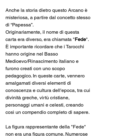
Anche la storia dietro questo Arcano è 
misteriosa, a partire dal concetto stesso 
di “Papessa”.
Originariamente, il nome di questa 
carta era diverso, era chiamata "
Fede
". 
È importante ricordare che i Tarocchi 
hanno origine nel Basso 
Medioevo/Rinascimento italiano e 
furono creati con uno scopo 
pedagogico. In queste carte, vennero 
amalgamati diversi elementi di 
conoscenza e cultura dell'epoca, tra cui 
divinità greche, virtù cristiane, 
personaggi umani e celesti, creando 
così un compendio completo di sapere.
La figura rappresentante della "Fede" 
non era una figura comune. Numerose 