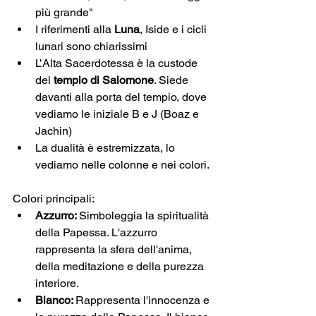
più grande"
I riferimenti alla 
Luna
, Iside e i cicli 
lunari sono chiarissimi
L’Alta Sacerdotessa è la custode 
del 
tempio di Salomone
. Siede 
davanti alla porta del tempio, dove 
vediamo le iniziale B e J (Boaz e 
Jachin)
La dualità è estremizzata, lo 
vediamo nelle colonne e nei colori. 
Colori principali:
Azzurro: 
Simboleggia la spiritualità 
della Papessa. L'azzurro 
rappresenta la sfera dell'anima, 
della meditazione e della purezza 
interiore.
Bianco: 
Rappresenta l'innocenza e 