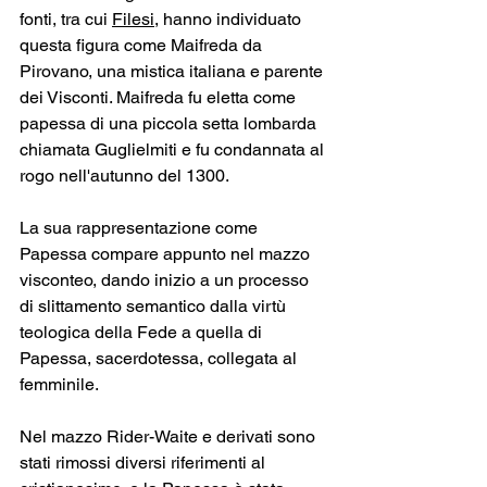
fonti, tra cui 
Filesi
, hanno individuato 
questa figura come Maifreda da 
Pirovano, una mistica italiana e parente 
dei Visconti. Maifreda fu eletta come 
papessa di una piccola setta lombarda 
chiamata Guglielmiti e fu condannata al 
rogo nell'autunno del 1300.
La sua rappresentazione come 
Papessa compare appunto nel mazzo 
visconteo, dando inizio a un processo 
di slittamento semantico dalla virtù 
teologica della Fede a quella di 
Papessa, sacerdotessa, collegata al 
femminile.
Nel mazzo Rider-Waite e derivati sono 
stati rimossi diversi riferimenti al 