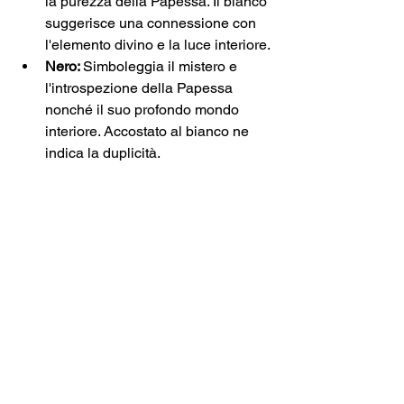
la purezza della Papessa. Il bianco 
suggerisce una connessione con 
l'elemento divino e la luce interiore.
Nero: 
Simboleggia il mistero e 
l'introspezione della Papessa 
nonché il suo profondo mondo 
interiore. Accostato al bianco ne 
indica la duplicità.