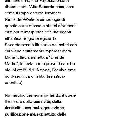
cristianesimo, e la Papessa è stata 
ribattezzata
 L’Alta Sacerdotessa
, così 
come il Papa diventa Ierofante.
Nei Rider-Waite la simbologia di 
questa carta mescola alcuni riferimenti 
cristiani reinterpretati con riferimenti 
all’antica religione egizia; la 
Sacerdotessa è illustrata nei colori con 
cui viene solitamente rappresentata 
Maria tuttavia astratta a “Grande 
Madre”, tuttavia come presenta anche 
alcuni attributi di Astarte, l’equivalente 
nord-semitica di Ishtar (semitica-
orientale).
Numerologicamente parlando, il due è 
il numero della 
passività, della 
ricettività, accumulo, gestazione, 
purificazione ma soprattutto della 